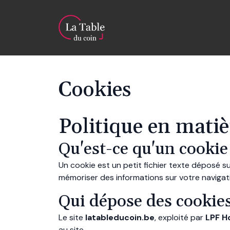
Cookies
Politique en matiè
Qu'est-ce qu'un cookie
Un cookie est un petit fichier texte déposé su
mémoriser des informations sur votre navigati
Qui dépose des cookies
Le site
latableducoin.be
, exploité par
LPF H
au site.