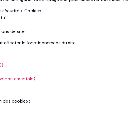
t sécurité > Cookies
rité
ions de site
t affecter le fonctionnement du site.
D)
comportementale)
n des cookies :