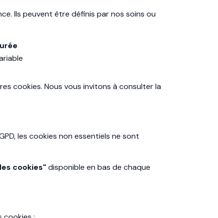
e. Ils peuvent être définis par nos soins ou
urée
ariable
res cookies. Nous vous invitons à consulter la
RGPD, les cookies non essentiels ne sont
les cookies"
disponible en bas de chaque
 cookies :