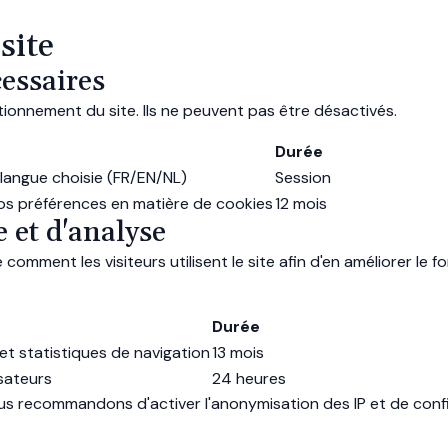
site
cessaires
ionnement du site. Ils ne peuvent pas être désactivés.
Durée
 langue choisie (FR/EN/NL)
Session
vos préférences en matière de cookies
12 mois
 et d'analyse
ment les visiteurs utilisent le site afin d'en améliorer le 
Durée
t statistiques de navigation
13 mois
isateurs
24 heures
vous recommandons d'activer l'anonymisation des IP et de con