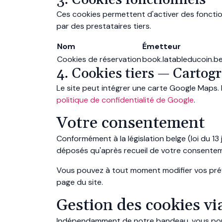
3. Cookies fonctionnels
Ces cookies permettent d'activer des fonction
par des prestataires tiers.
Nom
Émetteur
Cookies de réservation
book.latableducoin.be 
4. Cookies tiers — Cartog
Le site peut intégrer une carte Google Maps. 
politique de confidentialité de Google
.
Votre consentement
Conformément à la législation belge (loi du 1
déposés qu'après recueil de votre consentem
Vous pouvez à tout moment modifier vos préfé
page du site.
Gestion des cookies vi
Indépendamment de notre bandeau, vous pouve