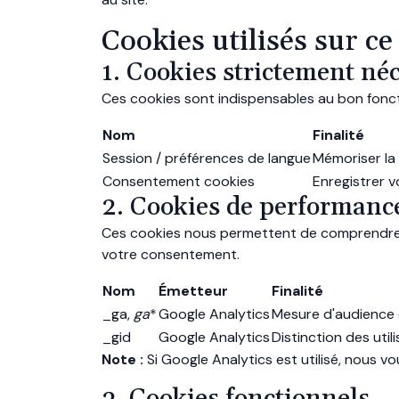
Cookies utilisés sur ce 
1. Cookies strictement né
Ces cookies sont indispensables au bon fonct
Nom
Finalité
Session / préférences de langue
Mémoriser la
Consentement cookies
Enregistrer 
2. Cookies de performance
Ces cookies nous permettent de comprendre com
votre consentement.
Nom
Émetteur
Finalité
_ga,
ga
*
Google Analytics
Mesure d'audience e
_gid
Google Analytics
Distinction des util
Note :
Si Google Analytics est utilisé, nous 