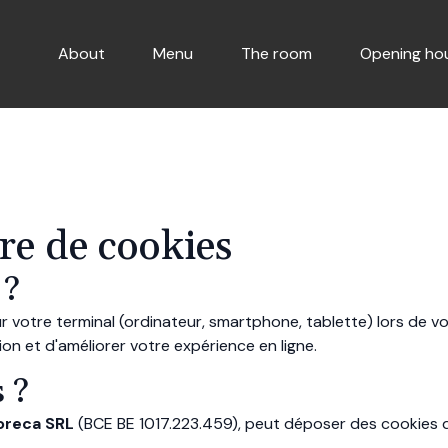
About
Menu
The room
Opening ho
re de cookies
 ?
r votre terminal (ordinateur, smartphone, tablette) lors de votr
on et d'améliorer votre expérience en ligne.
 ?
oreca SRL
(BCE BE 1017.223.459), peut déposer des cookies di