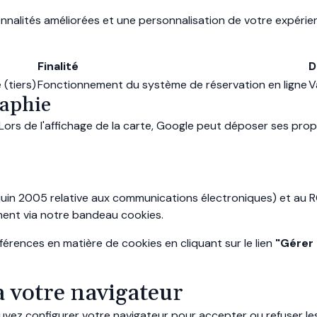
nalités améliorées et une personnalisation de votre expérienc
Finalité
D
(tiers)
Fonctionnement du système de réservation en ligne
V
raphie
Lors de l'affichage de la carte, Google peut déposer ses prop
3 juin 2005 relative aux communications électroniques) et au 
ent via notre bandeau cookies.
rences en matière de cookies en cliquant sur le lien
"Gérer 
a votre navigateur
z configurer votre navigateur pour accepter ou refuser les