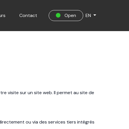
urs
Contact
Open
EN
e visite sur un site web. Il permet au site de
rectement ou via des services tiers intégrés